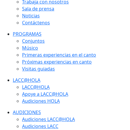
Trabaja con nosotros
Sala de prensa
Noticias
Contáctenos
PROGRAMAS
Conjuntos
Músico
Primeras experiencias en el canto
Próximas experiencias en canto
Visitas guiadas
LACC@HOLA
LACC@HOLA
Apoye a LACC@HOLA
Audiciones HOLA
AUDICIONES
Audiciones LACC@HOLA
Audiciones LACC