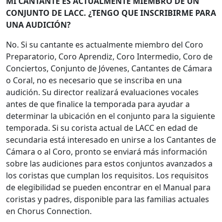
MI CANTANTE ES ACTUALMENTE MIEMBRO DE UN
CONJUNTO DE LACC. ¿TENGO QUE INSCRIBIRME PARA
UNA AUDICIÓN?
No. Si su cantante es actualmente miembro del Coro
Preparatorio, Coro Aprendiz, Coro Intermedio, Coro de
Conciertos, Conjunto de Jóvenes, Cantantes de Cámara
o Coral, no es necesario que se inscriba en una
audición. Su director realizará evaluaciones vocales
antes de que finalice la temporada para ayudar a
determinar la ubicación en el conjunto para la siguiente
temporada. Si su corista actual de LACC en edad de
secundaria está interesado en unirse a los Cantantes de
Cámara o al Coro, pronto se enviará más información
sobre las audiciones para estos conjuntos avanzados a
los coristas que cumplan los requisitos. Los requisitos
de elegibilidad se pueden encontrar en el Manual para
coristas y padres, disponible para las familias actuales
en Chorus Connection.