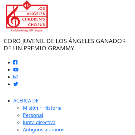
Ir
al
contenido
CORO JUVENIL DE LOS ÁNGELES GANADOR
DE UN PREMIO GRAMMY
ACERCA DE
Misión + Historia
Personal
Junta directiva
Antiguos alumnos