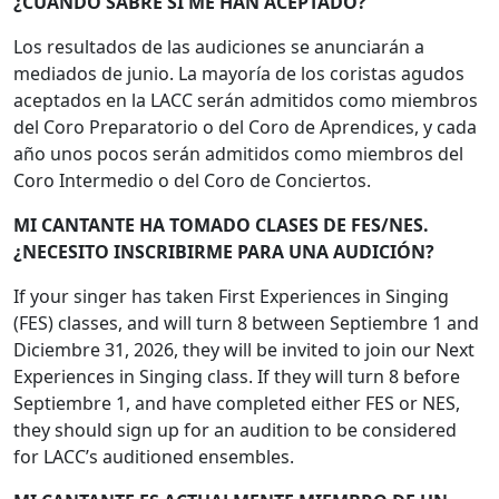
¿CUÁNDO SABRÉ SI ME HAN ACEPTADO?
Los resultados de las audiciones se anunciarán a
mediados de junio. La mayoría de los coristas agudos
aceptados en la LACC serán admitidos como miembros
del Coro Preparatorio o del Coro de Aprendices, y cada
año unos pocos serán admitidos como miembros del
Coro Intermedio o del Coro de Conciertos.
MI CANTANTE HA TOMADO CLASES DE FES/NES.
¿NECESITO INSCRIBIRME PARA UNA AUDICIÓN?
If your singer has taken First Experiences in Singing
(FES) classes, and will turn 8 between Septiembre 1 and
Diciembre 31, 2026, they will be invited to join our Next
Experiences in Singing class. If they will turn 8 before
Septiembre 1, and have completed either FES or NES,
they should sign up for an audition to be considered
for LACC’s auditioned ensembles.