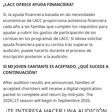
¿LACC OFRECE AYUDA FINANCIERA?
Sí, la ayuda financiera basada en las necesidades
económicas de LACC proporciona asistencia financiera
cada año a las familias que cumplen los requisitos para
ayudar a cubrir los gastos de participación de los
coristas en los programas de LACC. Si desea solicitar
ayuda financiera para su corista tras superar la
audición, puede hacerlo durante el proceso de
inscripción posterior a la audición.
SI MI JOVEN CANTANTE ES ACEPTADO, ¿QUÉ SUCEDE A
CONTINUACIÓN?
After audition results are announced, families of
accepted choristers will receive a digital registration
packet to complete and return by mid-julio. The
2026|27 season will begin in Septiembre 2026.
¿TE INTERESA HACER UNA AUDICIÓN