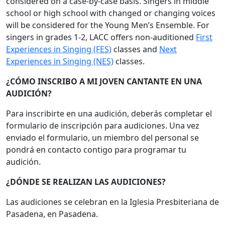
considered on a case-by-case basis. Singers in middle
school or high school with changed or changing voices
will be considered for the Young Men’s Ensemble. For
singers in grades 1-2, LACC offers non-auditioned
First
Experiences in Singing (FES)
classes and
Next
Experiences in Singing (NES)
classes.
¿CÓMO INSCRIBO A MI JOVEN CANTANTE EN UNA
AUDICIÓN?
Para inscribirte en una audición, deberás completar el
formulario de inscripción para audiciones. Una vez
enviado el formulario, un miembro del personal se
pondrá en contacto contigo para programar tu
audición.
¿DÓNDE SE REALIZAN LAS AUDICIONES?
Las audiciones se celebran en la Iglesia Presbiteriana de
Pasadena, en Pasadena.