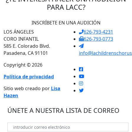
PARA LACC?
INSCRÍBETE EN UNA AUDICIÓN
LOS ÁNGELES
626-793-4231
CORO INFANTIL
626-793-0773
585 E. Colorado Blvd.
Pasadena, CA 91101
info@lachildrenschorus
Copyright © 2026
Política de privacidad
Sitio web creado por
Lisa
Hazen
ÚNETE A NUESTRA LISTA DE CORREO