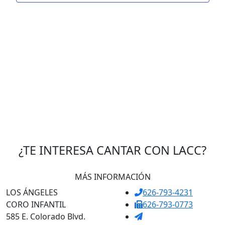
¿TE INTERESA CANTAR CON LACC?
MÁS INFORMACIÓN
LOS ÁNGELES
626-793-4231
CORO INFANTIL
626-793-0773
585 E. Colorado Blvd.