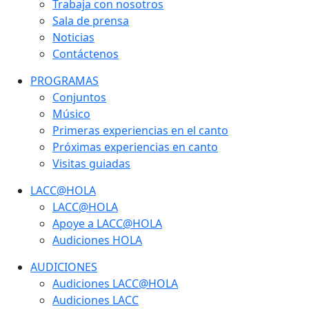
Trabaja con nosotros
Sala de prensa
Noticias
Contáctenos
PROGRAMAS
Conjuntos
Músico
Primeras experiencias en el canto
Próximas experiencias en canto
Visitas guiadas
LACC@HOLA
LACC@HOLA
Apoye a LACC@HOLA
Audiciones HOLA
AUDICIONES
Audiciones LACC@HOLA
Audiciones LACC