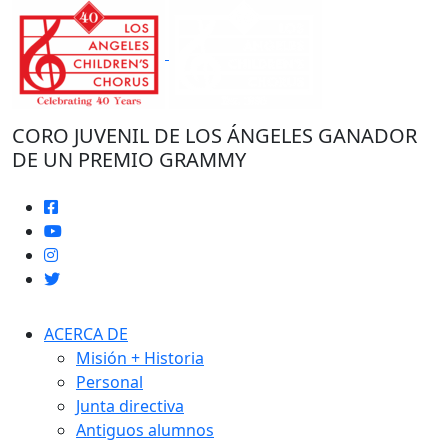
Ir
al
contenido
CORO JUVENIL DE LOS ÁNGELES GANADOR
DE UN PREMIO GRAMMY
ACERCA DE
Misión + Historia
Personal
Junta directiva
Antiguos alumnos