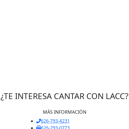
¿TE INTERESA CANTAR CON LACC?
MÁS INFORMACIÓN
626-793-4231
626-793-0773