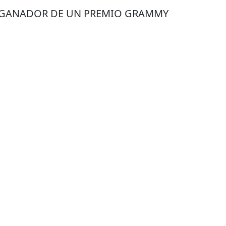
S GANADOR DE UN PREMIO GRAMMY