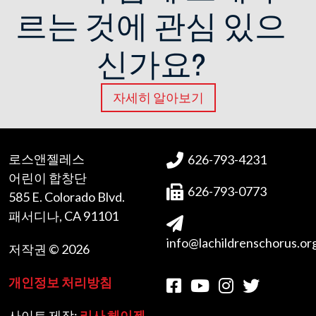
르는 것에 관심 있으
신가요?
자세히 알아보기
로스앤젤레스
626-793-4231
어린이 합창단
626-793-0773
585 E. Colorado Blvd.
패서디나, CA 91101
info@lachildrenschorus.or
저작권 © 2026
개인정보 처리방침
사이트 제작:
리사 헤이젠