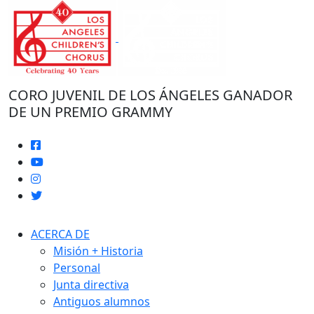
Ir
al
contenido
CORO JUVENIL DE LOS ÁNGELES GANADOR
DE UN PREMIO GRAMMY
ACERCA DE
Misión + Historia
Personal
Junta directiva
Antiguos alumnos