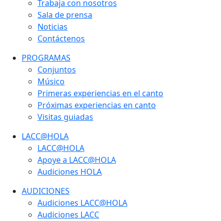
Trabaja con nosotros
Sala de prensa
Noticias
Contáctenos
PROGRAMAS
Conjuntos
Músico
Primeras experiencias en el canto
Próximas experiencias en canto
Visitas guiadas
LACC@HOLA
LACC@HOLA
Apoye a LACC@HOLA
Audiciones HOLA
AUDICIONES
Audiciones LACC@HOLA
Audiciones LACC