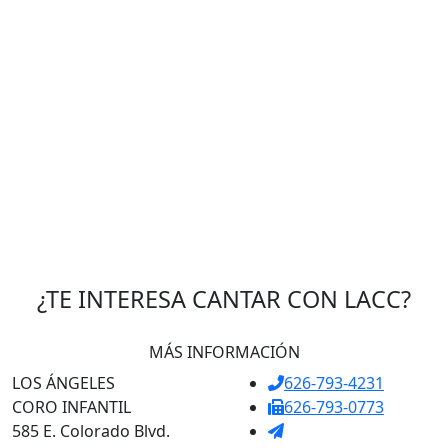
¿TE INTERESA CANTAR CON LACC?
MÁS INFORMACIÓN
LOS ÁNGELES
626-793-4231
CORO INFANTIL
626-793-0773
585 E. Colorado Blvd.