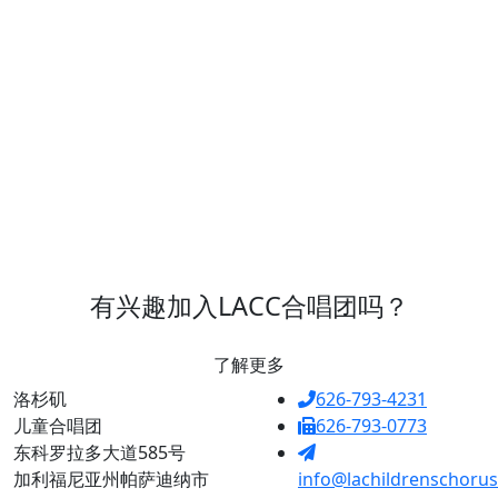
有兴趣加入LACC合唱团吗？
了解更多
洛杉矶
626-793-4231
儿童合唱团
626-793-0773
东科罗拉多大道585号
加利福尼亚州帕萨迪纳市
info@lachildrenschorus