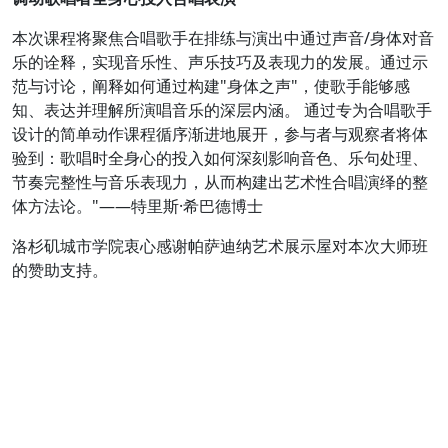
本次课程将聚焦合唱歌手在排练与演出中通过声音/身体对音
乐的诠释，实现音乐性、声乐技巧及表现力的发展。通过示
范与讨论，阐释如何通过构建"身体之声"，使歌手能够感
知、表达并理解所演唱音乐的深层内涵。 通过专为合唱歌手
设计的简单动作课程循序渐进地展开，参与者与观察者将体
验到：歌唱时全身心的投入如何深刻影响音色、乐句处理、
节奏完整性与音乐表现力，从而构建出艺术性合唱演绎的整
体方法论。"——特里斯·希巴德博士
洛杉矶城市学院衷心感谢帕萨迪纳艺术展示屋对本次大师班
的赞助支持。