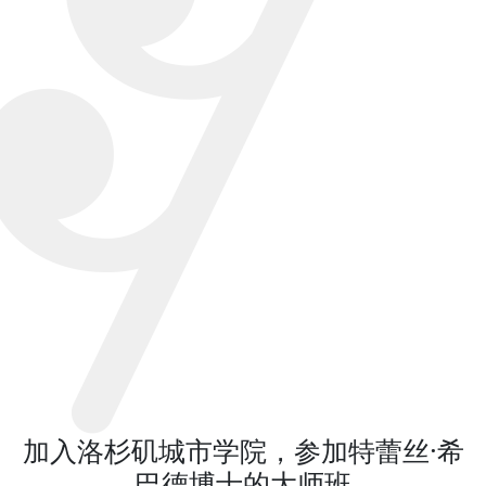
加入洛杉矶城市学院，参加特蕾丝·希
巴德博士的大师班