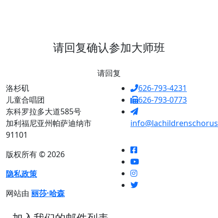
请回复确认参加大师班
请回复
洛杉矶
626-793-4231
儿童合唱团
626-793-0773
东科罗拉多大道585号
加利福尼亚州帕萨迪纳市
info@lachildrenschorus
91101
版权所有 © 2026
隐私政策
网站由
丽莎·哈森
加入我们的邮件列表