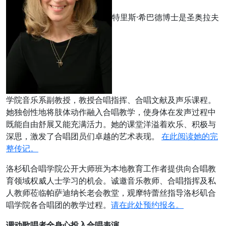
特里斯·希巴德博士是圣奥拉夫
学院音乐系副教授，教授合唱指挥、合唱文献及声乐课程。
她独创性地将肢体动作融入合唱教学，使身体在发声过程中
既能自由舒展又能充满活力。她的课堂洋溢着欢乐、积极与
深思，激发了合唱团员们卓越的艺术表现。
在此阅读她的完
整传记。
洛杉矶合唱学院公开大师班为本地教育工作者提供向合唱教
育领域权威人士学习的机会。诚邀音乐教师、合唱指挥及私
人教师莅临帕萨迪纳长老会教堂，观摩特蕾丝指导洛杉矶合
唱学院各合唱团的教学过程。
请在此处预约报名。
调动歌唱者全身心投入合唱表演