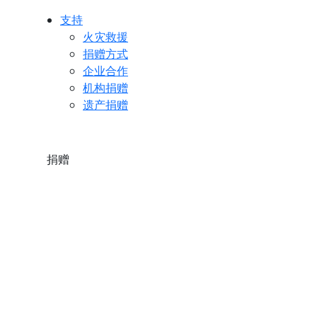
支持
火灾救援
捐赠方式
企业合作
机构捐赠
遗产捐赠
捐赠