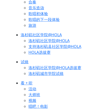
合奏
音乐造诣
歌唱初体验
歌唱的下一段体验
旅游
洛杉矶社区学院@HOLA
洛杉矶社区学院@HOLA
支持洛杉矶县社区学院@HOLA
HOLA选拔赛
试镜
洛杉矶社区学院@HOLA选拔赛
洛杉矶城市学院试镜
看 + 听
活动
大师班
视频
唱吧！电影