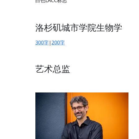
白色LACC标志
洛杉矶城市学院生物学
300字
|
200字
艺术总监