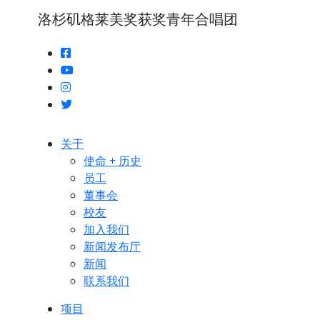
洛杉矶格莱美奖获奖青年合唱团
关于
使命 + 历史
员工
董事会
校友
加入我们
新闻发布厅
新闻
联系我们
项目