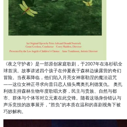
《夜之守护者》是一部原创家庭歌剧，于2007年在洛杉矶全
球首演。故事讲述四个孩子在仲夏夜于森林边缘露营的奇幻
冒险。当夜幕降临，他们陷入月亮女神塞勒涅的魔法诅咒
——这位女神正寻求向昔日恋人猫头鹰奥扎利德复仇。 奥扎
利德主持森林生物年度歌唱大赛，民主与贵族、自然与都
市、群体与个体等对立元素在此交锋。随着这场身份错认与
声乐竞技的故事展开，"胜负"的本质在温和的喜剧视角下被
巧妙解构。