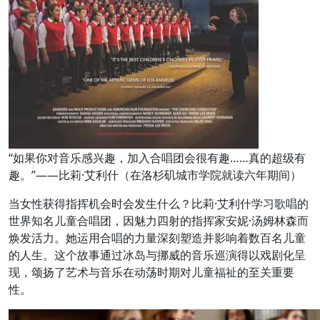
“如果你对音乐感兴趣，加入合唱团会很有趣……真的超级有
趣。”——比莉·艾利什（在洛杉矶城市学院就读六年期间）
当女性获得指挥机会时会发生什么？比莉·艾利什学习歌唱的
世界知名儿童合唱团，因魅力四射的指挥家安妮·汤姆林森而
焕发活力。她运用合唱的力量深刻塑造并影响着数百名儿童
的人生。这个故事通过冰岛与挪威的音乐巡演得以戏剧化呈
现，颂扬了艺术与音乐在动荡时期对儿童福祉的至关重要
性。