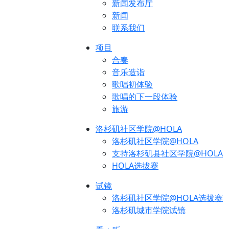
新闻发布厅
新闻
联系我们
项目
合奏
音乐造诣
歌唱初体验
歌唱的下一段体验
旅游
洛杉矶社区学院@HOLA
洛杉矶社区学院@HOLA
支持洛杉矶县社区学院@HOLA
HOLA选拔赛
试镜
洛杉矶社区学院@HOLA选拔赛
洛杉矶城市学院试镜