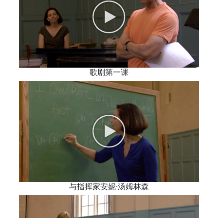
歌剧第一课
与指挥家安妮·汤姆林森