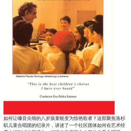
如何让嗓音尖细的八岁孩童蜕变为惊艳歌者？这部聚焦洛杉
矶儿童合唱团的纪录片，讲述了一个社区团体如何在艺术经