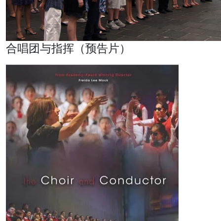
合唱团与指挥（预告片）