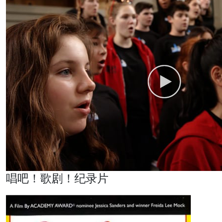
唱吧！歌剧！纪录片