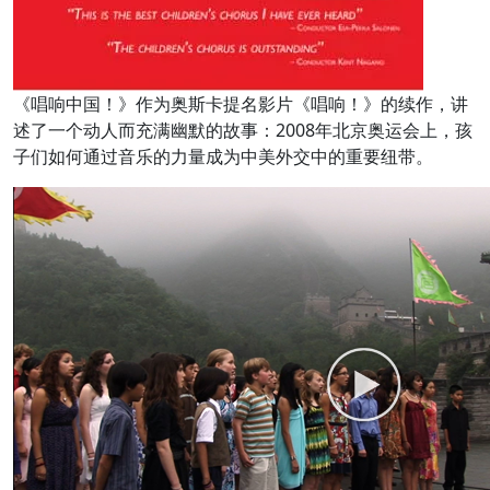
《唱响中国！》作为奥斯卡提名影片《唱响！》的续作，讲
述了一个动人而充满幽默的故事：2008年北京奥运会上，孩
子们如何通过音乐的力量成为中美外交中的重要纽带。