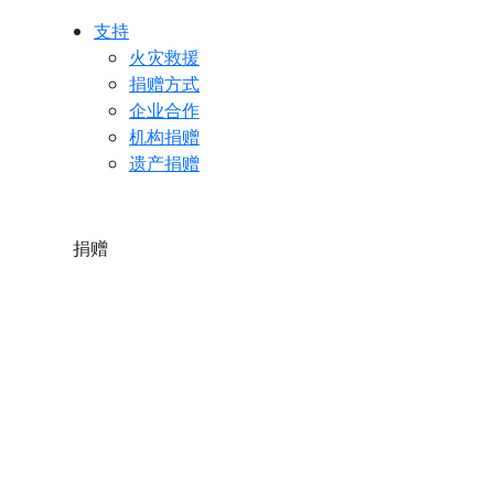
支持
火灾救援
捐赠方式
企业合作
机构捐赠
遗产捐赠
捐赠