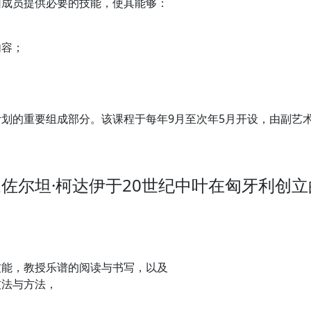
团成员提供必要的技能，使其能够：
内容；
划的重要组成部分。该课程于每年9月至次年5月开设，由副艺术
佐尔坦·柯达伊于20世纪中叶在匈牙利创
技能，教授乐谱的阅读与书写，以及
技法与方法，