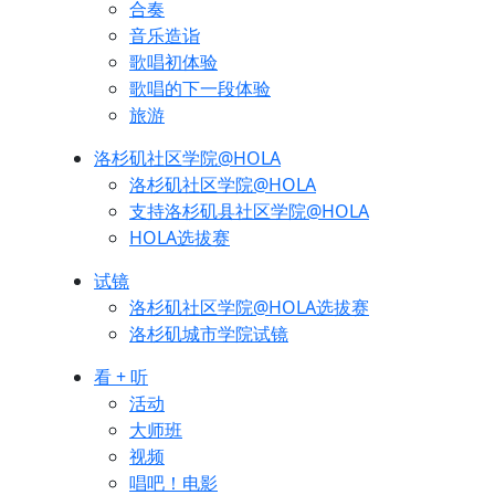
合奏
音乐造诣
歌唱初体验
歌唱的下一段体验
旅游
洛杉矶社区学院@HOLA
洛杉矶社区学院@HOLA
支持洛杉矶县社区学院@HOLA
HOLA选拔赛
试镜
洛杉矶社区学院@HOLA选拔赛
洛杉矶城市学院试镜
看 + 听
活动
大师班
视频
唱吧！电影