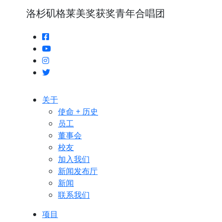
洛杉矶格莱美奖获奖青年合唱团
关于
使命 + 历史
员工
董事会
校友
加入我们
新闻发布厅
新闻
联系我们
项目