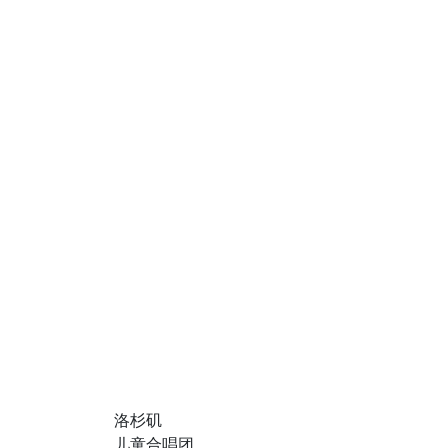
洛杉矶
儿童合唱团