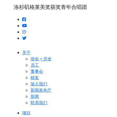
洛杉矶格莱美奖获奖青年合唱团
关于
使命 + 历史
员工
董事会
校友
加入我们
新闻发布厅
新闻
联系我们
项目