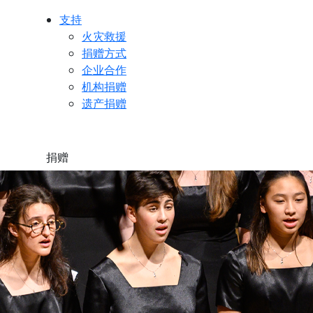
支持
火灾救援
捐赠方式
企业合作
机构捐赠
遗产捐赠
捐赠