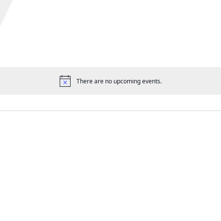
There are no upcoming events.
通
告