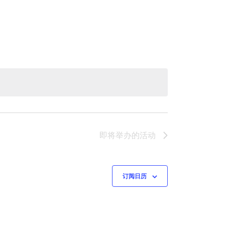
即将举办
的活动
订阅日历