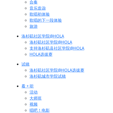
合奏
音乐造诣
歌唱初体验
歌唱的下一段体验
旅游
洛杉矶社区学院@HOLA
洛杉矶社区学院@HOLA
支持洛杉矶县社区学院@HOLA
HOLA选拔赛
试镜
洛杉矶社区学院@HOLA选拔赛
洛杉矶城市学院试镜
看 + 听
活动
大师班
视频
唱吧！电影