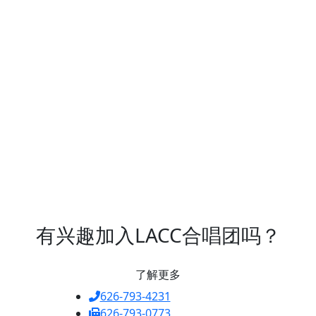
有兴趣加入LACC合唱团吗？
了解更多
626-793-4231
626-793-0773