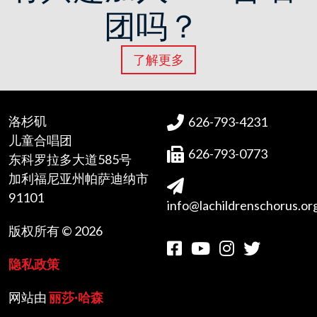
团吗？
了解更多
洛杉矶
626-793-4231
儿童合唱团
626-793-0773
东科罗拉多大道585号
加利福尼亚州帕萨迪纳市
91101
info@lachildrenschorus.or
版权所有 © 2026
隐私政策
网站由
丽莎·哈森