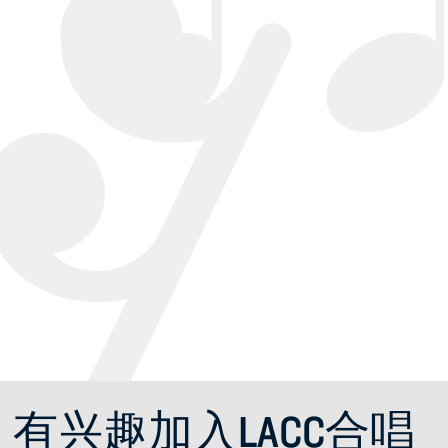
期。
有兴趣加入LACC合唱