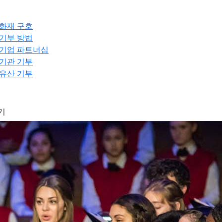
화재 구호
기부 방법
기업 파트너십
기관 기부
유산 기부
기