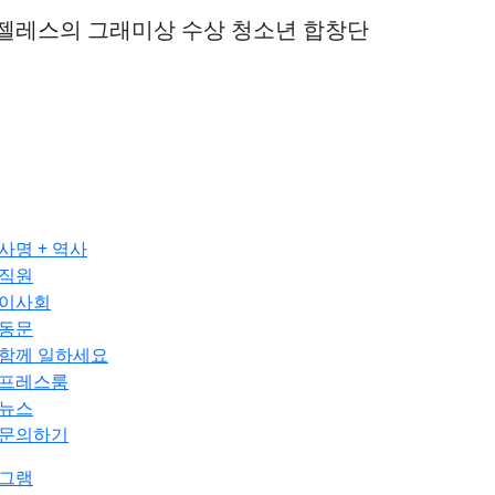
젤레스의 그래미상 수상 청소년 합창단
사명 + 역사
직원
이사회
동문
함께 일하세요
프레스룸
뉴스
문의하기
그램