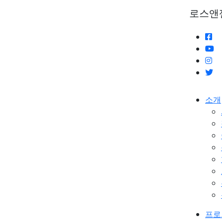
로스앤
소개
프로