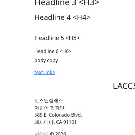
Headline 3 <H3>
Headline 4 <H4>
Headline 5 <H5>
Headline 6 <H6>
body copy
text links
LAC
로스앤젤레스
어린이 합창단
585 E. Colorado Blvd.
패서디나, CA 91101
저작권 © 2026