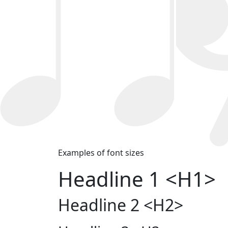
Examples of font sizes
Headline 1 <H1>
Headline 2 <H2>