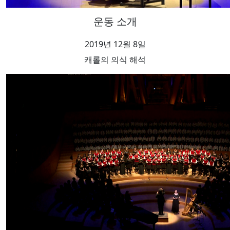
운동 소개
2019년 12월 8일
캐롤의 의식 해석