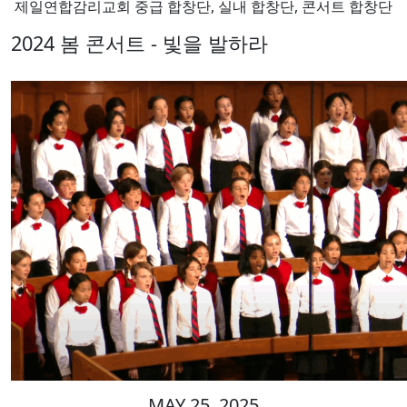
제일연합감리교회 중급 합창단, 실내 합창단, 콘서트 합창단
2024 봄 콘서트 - 빛을 발하라
MAY 25, 2025