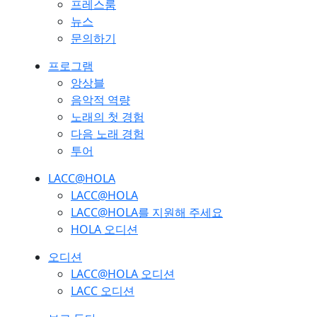
프레스룸
뉴스
문의하기
프로그램
앙상블
음악적 역량
노래의 첫 경험
다음 노래 경험
투어
LACC@HOLA
LACC@HOLA
LACC@HOLA를 지원해 주세요
HOLA 오디션
오디션
LACC@HOLA 오디션
LACC 오디션