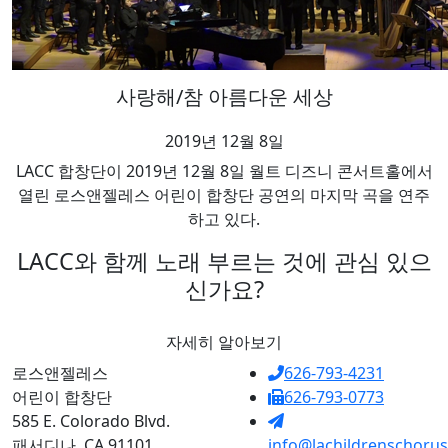
사랑해/참 아름다운 세상
2019년 12월 8일
LACC 합창단이 2019년 12월 8일 월트 디즈니 콘서트홀에서
열린 로스앤젤레스 어린이 합창단 공연의 마지막 곡을 연주
하고 있다.
LACC와 함께 노래 부르는 것에 관심 있으
신가요?
자세히 알아보기
로스앤젤레스
626-793-4231
어린이 합창단
626-793-0773
585 E. Colorado Blvd.
패서디나, CA 91101
info@lachildrenschorus