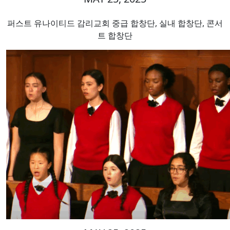
퍼스트 유나이티드 감리교회 중급 합창단, 실내 합창단, 콘서
트 합창단