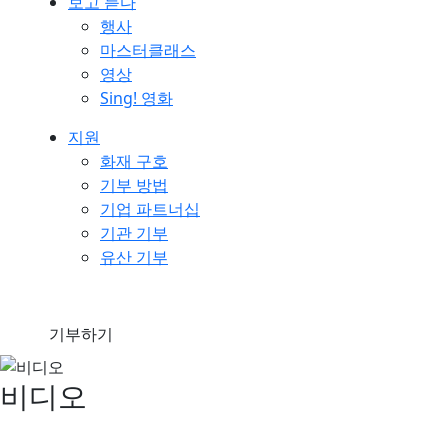
보고 듣다
행사
마스터클래스
영상
Sing! 영화
지원
화재 구호
기부 방법
기업 파트너십
기관 기부
유산 기부
기부하기
비디오