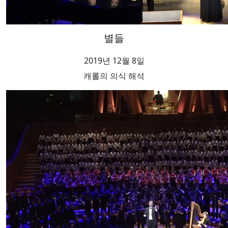
별들
2019년 12월 8일
캐롤의 의식 해석