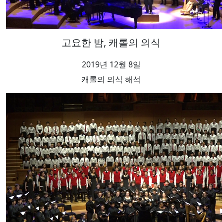
고요한 밤, 캐롤의 의식
2019년 12월 8일
캐롤의 의식 해석