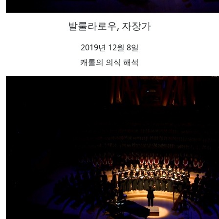
발룰라로우, 자장가
2019년 12월 8일
캐롤의 의식 해석