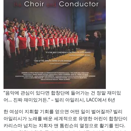
“음악에 관심이 있다면 합창단에 들어가는 건 정말 재미있
어… 진짜 재미있거든.” – 빌리 아일리시, LACC에서 6년
한 여성이 지휘할 기회를 얻으면 어떤 일이 벌어질까? 빌리
아일리시가 노래를 배운 세계적으로 유명한 어린이 합창단이
카리스마 넘치는 지휘자 앤 톰린슨의 열정으로 활기를 띤다.