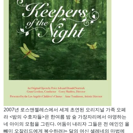
2007년 로스앤젤레스에서 세계 초연된 오리지널 가족 오페
라 <밤의 수호자들>은 한여름 밤 숲 가장자리에서 야영하는
네 아이의 모험을 그린다. 어둠이 내리자 그들은 전 애인인 올
빼미 오잘리드에게 복수하려는 달의 여신 셀레네의 마법에