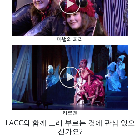
마법의 피리
카르멘
LACC와 함께 노래 부르는 것에 관심 있으
신가요?