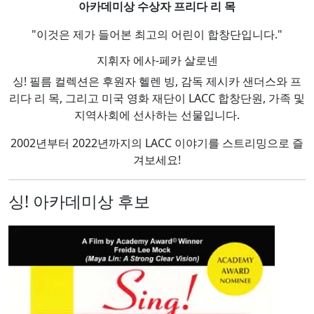
아카데미상 수상자 프리다 리 목
"이것은 제가 들어본 최고의 어린이 합창단입니다."
지휘자 에사-페카 살로넨
싱! 필름 컬렉션은 후원자 헬렌 빙, 감독 제시카 샌더스와 프
리다 리 목, 그리고 미국 영화 재단이 LACC 합창단원, 가족 및
지역사회에 선사하는 선물입니다.
2002년부터 2022년까지의 LACC 이야기를 스트리밍으로 즐
겨보세요!
싱! 아카데미상 후보