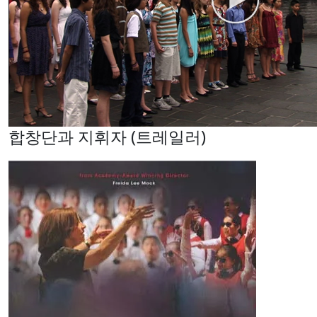
합창단과 지휘자 (트레일러)