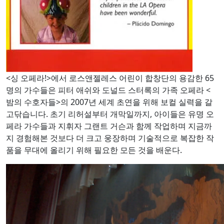
<싱 오페라!>에서 로스앤젤레스 어린이 합창단의 용감한 65
명의 가수들은 피터 애쉬와 도널드 스터록의 가족 오페라 <
밤의 수호자들>의 2007년 세계 초연을 위해 보컬 실력을 갈
고닦습니다. 초기 리허설부터 개막일까지, 아이들은 유명 오
페라 가수들과 지휘자 그랜트 거슨과 함께 작업하며 지금까
지 경험해본 것보다 더 크고 웅장하며 기술적으로 복잡한 작
품을 무대에 올리기 위해 필요한 모든 것을 배운다.