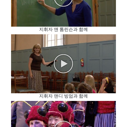
지휘자 앤 톰린슨과 함께
지휘자 맨디 빙엄과 함께