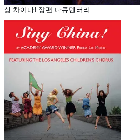
싱 차이나! 장편 다큐멘터리