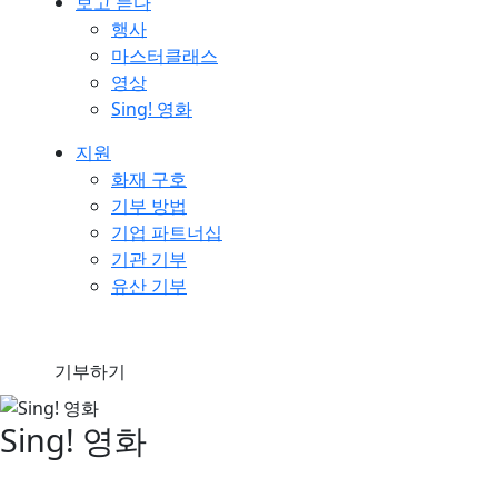
보고 듣다
행사
마스터클래스
영상
Sing! 영화
지원
화재 구호
기부 방법
기업 파트너십
기관 기부
유산 기부
기부하기
Sing! 영화