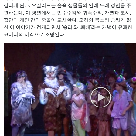
걸리게 된다. 오잘리드는 숲속 생물들의 연례 노래 경연을 주
관하는데, 이 경연에서는 민주주의와 귀족주의, 자연과 도시,
집단과 개인 간의 충돌이 교차한다. 오해와 목소리 솜씨가 얽
힌 이 이야기가 전개되면서 ‘승리’와 ‘패배’라는 개념이 유쾌한
코미디적 시각으로 조명된다.