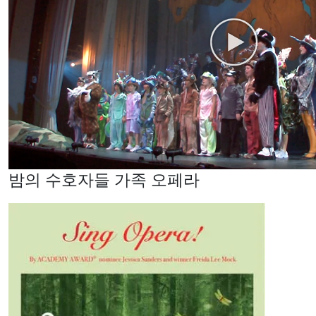
밤의 수호자들 가족 오페라