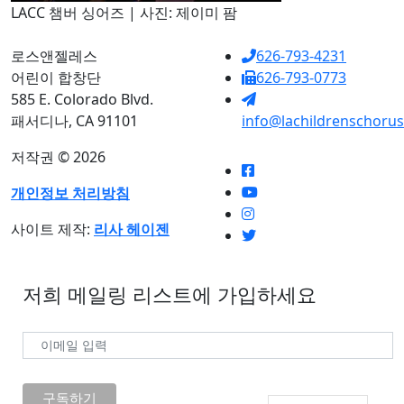
LACC 챔버 싱어즈 | 사진: 제이미 팜
로스앤젤레스
626-793-4231
어린이 합창단
626-793-0773
585 E. Colorado Blvd.
패서디나, CA 91101
info@lachildrenschorus
저작권 © 2026
개인정보 처리방침
사이트 제작:
리사 헤이젠
저희 메일링 리스트에 가입하세요