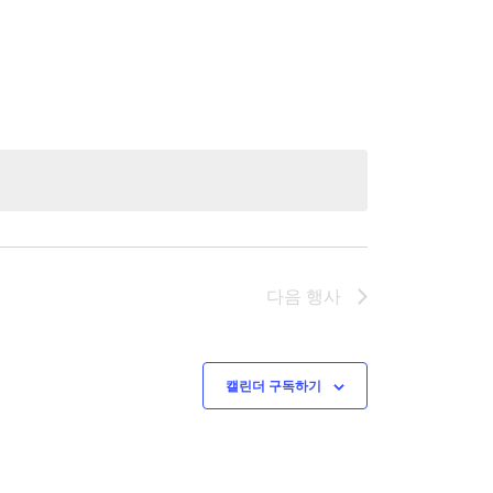
다음
행사
캘린더 구독하기