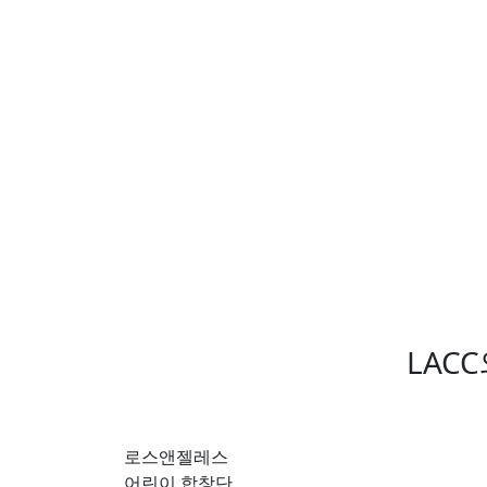
LAC
로스앤젤레스
어린이 합창단