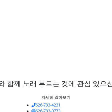
C와 함께 노래 부르는 것에 관심 있으
자세히 알아보기
626-793-4231
626-793-0773