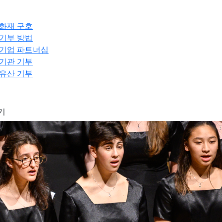
화재 구호
기부 방법
기업 파트너십
기관 기부
유산 기부
기