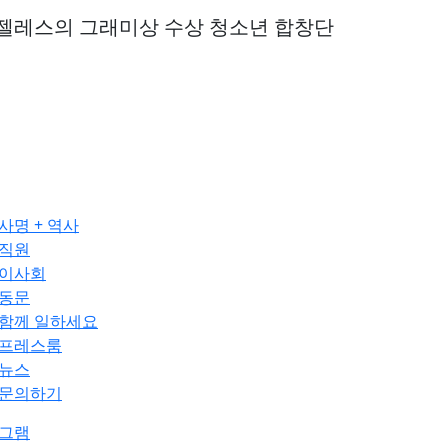
젤레스의 그래미상 수상 청소년 합창단
사명 + 역사
직원
이사회
동문
함께 일하세요
프레스룸
뉴스
문의하기
그램