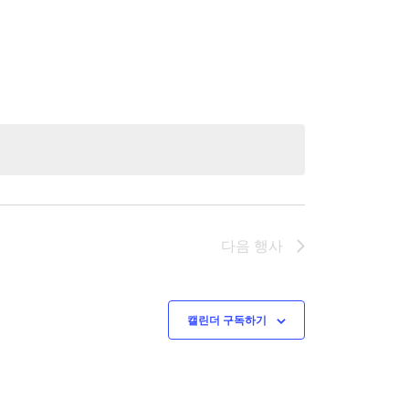
다음
행사
캘린더 구독하기