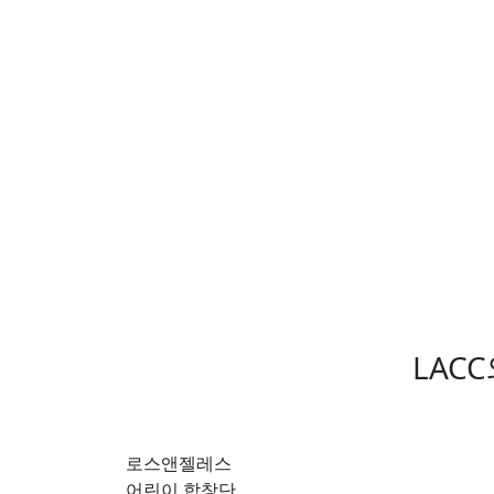
LAC
로스앤젤레스
어린이 합창단