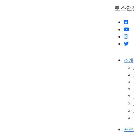
로스앤
소개
프로