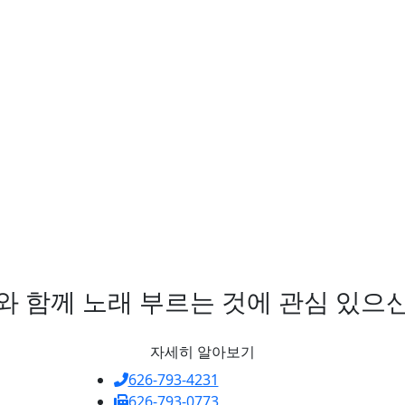
C와 함께 노래 부르는 것에 관심 있으
자세히 알아보기
626-793-4231
626-793-0773