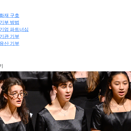
화재 구호
기부 방법
기업 파트너십
기관 기부
유산 기부
기