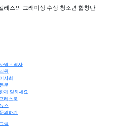
젤레스의 그래미상 수상 청소년 합창단
사명 + 역사
직원
이사회
동문
함께 일하세요
프레스룸
뉴스
문의하기
그램