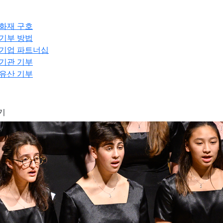
화재 구호
기부 방법
기업 파트너십
기관 기부
유산 기부
기