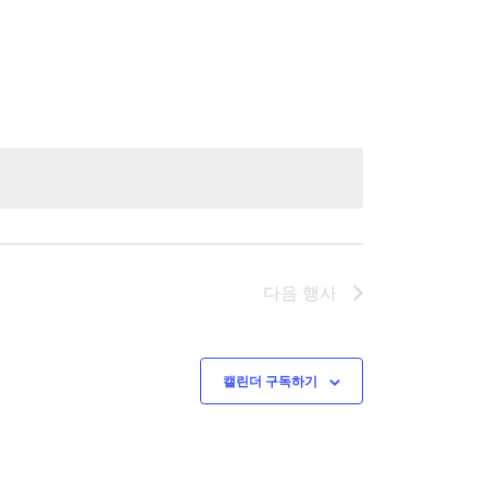
다음
행사
캘린더 구독하기