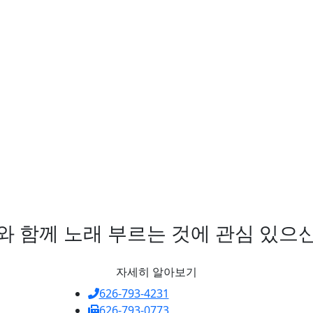
C와 함께 노래 부르는 것에 관심 있으
자세히 알아보기
626-793-4231
626-793-0773