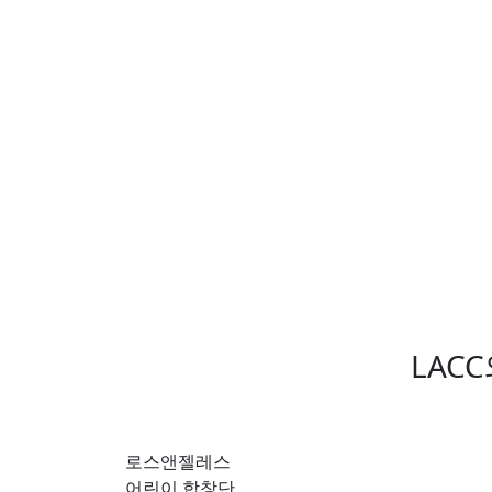
LAC
로스앤젤레스
어린이 합창단