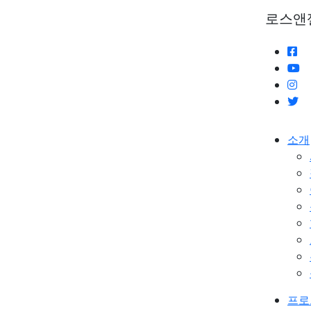
로스앤
소개
프로