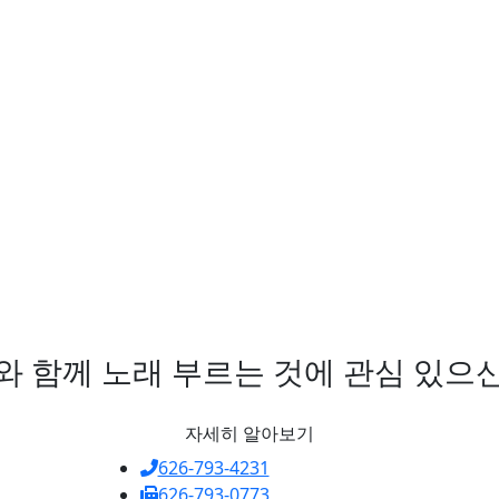
C와 함께 노래 부르는 것에 관심 있으
자세히 알아보기
626-793-4231
626-793-0773