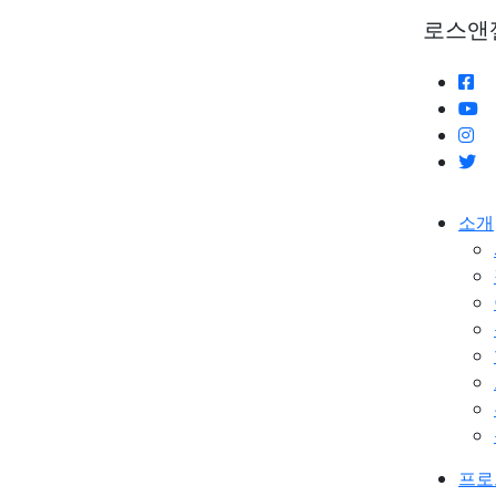
로스앤
소개
프로