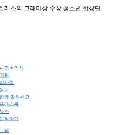
젤레스의 그래미상 수상 청소년 합창단
사명 + 역사
직원
이사회
동문
함께 일하세요
프레스룸
뉴스
문의하기
그램