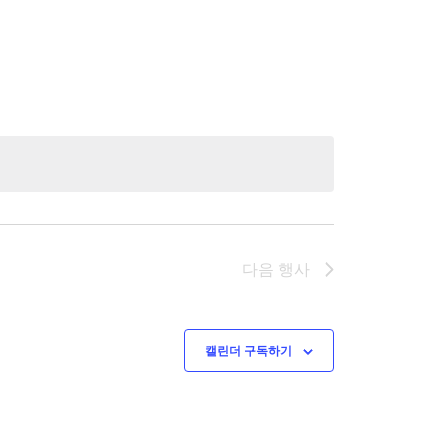
다음
행사
캘린더 구독하기