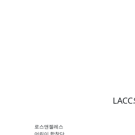
LAC
로스앤젤레스
어린이 합창단