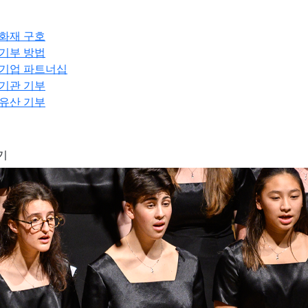
화재 구호
기부 방법
기업 파트너십
기관 기부
유산 기부
기