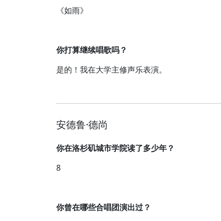
《如雨》
你打算继续唱歌吗？
是的！我在大学主修声乐表演。
安德鲁·德尚
你在洛杉矶城市学院读了多少年？
8
你曾在哪些合唱团演出过？