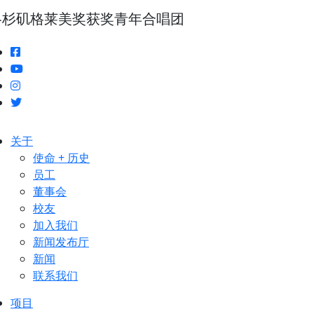
洛杉矶格莱美奖获奖青年合唱团
关于
使命 + 历史
员工
董事会
校友
加入我们
新闻发布厅
新闻
联系我们
项目