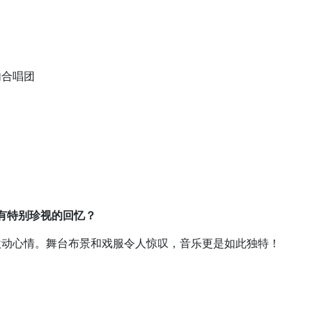
内合唱团
否有特别珍视的回忆？
激动心情。舞台布景和戏服令人惊叹，音乐更是如此独特！