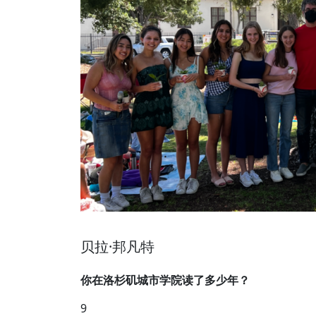
贝拉·邦凡特
你在洛杉矶城市学院读了多少年？
9