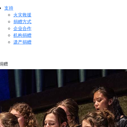
支持
火灾救援
捐赠方式
企业合作
机构捐赠
遗产捐赠
捐赠