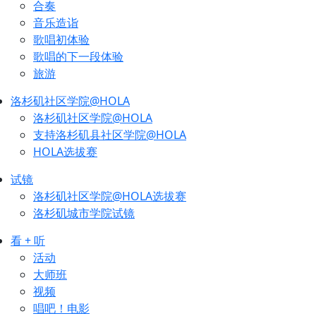
合奏
音乐造诣
歌唱初体验
歌唱的下一段体验
旅游
洛杉矶社区学院@HOLA
洛杉矶社区学院@HOLA
支持洛杉矶县社区学院@HOLA
HOLA选拔赛
试镜
洛杉矶社区学院@HOLA选拔赛
洛杉矶城市学院试镜
看 + 听
活动
大师班
视频
唱吧！电影