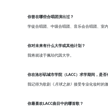
你曾在哪些合唱团演出过？
学徒合唱团、中级合唱团、音乐会合唱团、室
你对未来有什么大学或其他计划？
我将就读于佩珀代因大学。
你在洛杉矶城市学院（LACC）求学期间，是
我记得为歌剧《
月球之旅》
接受专业化妆时的
你最喜欢LACC曲目中的哪首歌？