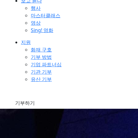
보고 듣다
행사
마스터클래스
영상
Sing! 영화
지원
화재 구호
기부 방법
기업 파트너십
기관 기부
유산 기부
기부하기