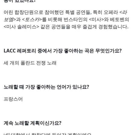
동이 있었나요?
어린 합창단원으로 참여했던 특별 공연들, 특히 오페라 <
라
보엠
>과 <
토스카
>를 비롯해 번스타인의 <미사>와 베토벤의
<미사 솔레미스> 같은 공연들을 매우 즐겁게 경험했습니다.
LACC 레퍼토리 중에서 가장 좋아하는 곡은 무엇인가요?
세 개의 폴란드 전쟁 노래
노래할 때 가장 좋아하는 언어가 있나요?
프랑스어
계속 노래할 계획이신가요?