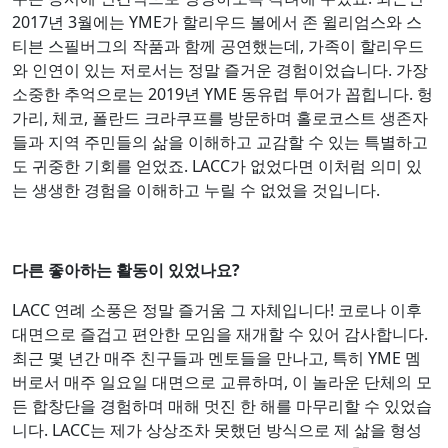
2017년 3월에는 YME가 할리우드 볼에서 존 윌리엄스와 스
티븐 스필버그의 작품과 함께 공연했는데, 가족이 할리우드
와 인연이 있는 저로서는 정말 즐거운 경험이었습니다. 가장
소중한 추억으로는 2019년 YME 동유럽 투어가 꼽힙니다. 헝
가리, 체코, 폴란드 크라쿠프를 방문하며 홀로코스트 생존자
들과 지역 주민들의 삶을 이해하고 교감할 수 있는 특별하고
도 귀중한 기회를 얻었죠. LACC가 없었다면 이처럼 의미 있
는 생생한 경험을 이해하고 누릴 수 없었을 것입니다.
다른 좋아하는 활동이 있었나요?
LACC 연례 소풍은 정말 즐거움 그 자체입니다! 코로나 이후
대면으로 즐겁고 편안한 모임을 재개할 수 있어 감사합니다.
최근 몇 년간 매주 친구들과 멘토들을 만나고, 특히 YME 멤
버로서 매주 일요일 대면으로 교류하며, 이 놀라운 단체의 모
든 합창단을 경험하며 매해 멋진 한 해를 마무리할 수 있었습
니다. LACC는 제가 상상조차 못했던 방식으로 제 삶을 형성