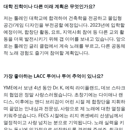
대학 진학이나 다른 미래 계획은 무엇인가요?
저는 툴레인 대학교에 합격하여 건축학을 전공하고 몰입형
공간/게임 디자인을 부전공할 예정입니다. 2023년에 입학할
예정이며, 합창단 활동, 요트, 지역사회 참여 등 다른 교외 활
동을 더욱 발전시키기 위해 갭 이어를 보내고 있습니다. 앞으
로는 툴레인 글리 클럽에서 계속 노래를 부르고, 다른 공동체
적 노래 경험도 즐기며 참여할 계획입니다.
가장 좋아하는 LACC 투어나 투어 추억이 있나요?
YME에서 보낸 4년 동안 Dr. K, 에릭 라이플랜드, 데브 스타크
의 협업은 정말 사랑스러웠습니다. 초창기에는 다이애나 랜
디스, 이후에는 맨디 브리검이 어린 시절 제 합창단을 지휘하
며 끝없는 인내심과 전문성, 사랑으로 제 노래에 대한 열정을
키워주셨습니다. FECS 시절에는 리지 퀴셴베리 선생님께서
열정적이고 사랑 넘치는 분으로 기억됩니다. 노래 실력을 키
우는 동시에 인간적으로 성장하도록 격려해 주셨죠. 최근인