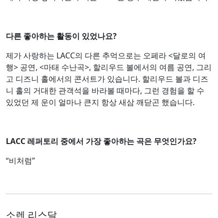
다른 좋아하는 활동이 있었나요?
제가 사랑하는 LACC의 다른 추억으로는 오페라 <달로의 여
행> 공연, <마태 수난곡>, 할리우드 볼에서의 여름 공연, 그리
고 디즈니 홀에서의 콘서트가 있습니다. 할리우드 볼과 디즈
니 홀의 거대한 관객석을 바라볼 때마다, 그런 경험을 할 수
있었던 제 운이 얼마나 큰지 항상 새삼 깨닫곤 했습니다.
LACC 레퍼토리 중에서 가장 좋아하는 곡은 무엇인가요?
“비처럼”
소렌 리스달