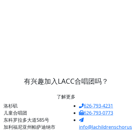
有兴趣加入LACC合唱团吗？
了解更多
洛杉矶
626-793-4231
儿童合唱团
626-793-0773
东科罗拉多大道585号
加利福尼亚州帕萨迪纳市
info@lachildrenschorus