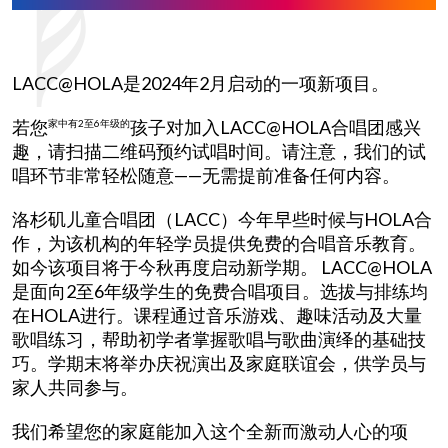
LACC@HOLA是2024年2月启动的一项新项目。
若您
孩子对加入LACC@HOLA合唱团感兴
家中有2至6年级的
趣，请扫描二维码预约试唱时间。请注意，我们的试
唱环节非常轻松随意——无需提前准备任何内容。
洛杉矶儿童合唱团（LACC）今年早些时候与HOLA合
作，为该机构的年轻学员提供免费的合唱音乐教育。
如今该项目将于今秋再度启动新学期。 LACC@HOLA
是面向2至6年级学生的免费合唱项目。选拔与排练均
在HOLA进行。课程通过音乐游戏、趣味活动及大量
歌唱练习，帮助初学者掌握歌唱与歌曲演绎的基础技
巧。学期末将举办庆祝演出及家庭联谊会，供学员与
家人共同参与。
我们希望您的家庭能加入这个全新而激动人心的项