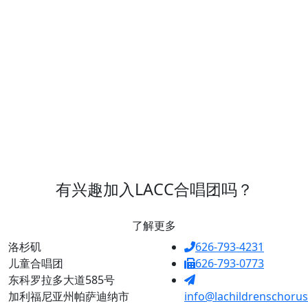
有兴趣加入LACC合唱团吗？
了解更多
洛杉矶
626-793-4231
儿童合唱团
626-793-0773
东科罗拉多大道585号
加利福尼亚州帕萨迪纳市
info@lachildrenschorus