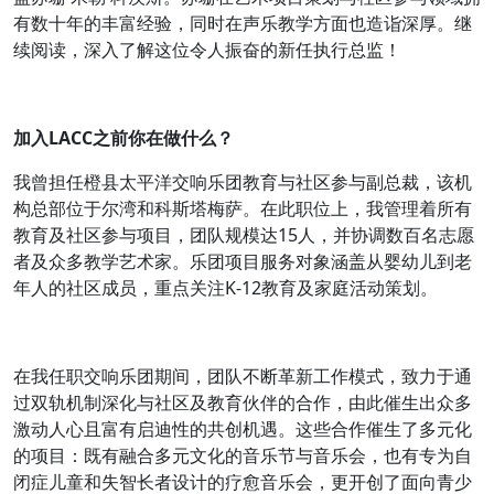
有数十年的丰富经验，同时在声乐教学方面也造诣深厚。继
续阅读，深入了解这位令人振奋的新任执行总监！
加入LACC之前你在做什么？
我曾担任橙县太平洋交响乐团教育与社区参与副总裁，该机
构总部位于尔湾和科斯塔梅萨。在此职位上，我管理着所有
教育及社区参与项目，团队规模达15人，并协调数百名志愿
者及众多教学艺术家。乐团项目服务对象涵盖从婴幼儿到老
年人的社区成员，重点关注K-12教育及家庭活动策划。
在我任职交响乐团期间，团队不断革新工作模式，致力于通
过双轨机制深化与社区及教育伙伴的合作，由此催生出众多
激动人心且富有启迪性的共创机遇。这些合作催生了多元化
的项目：既有融合多元文化的音乐节与音乐会，也有专为自
闭症儿童和失智长者设计的疗愈音乐会，更开创了面向青少