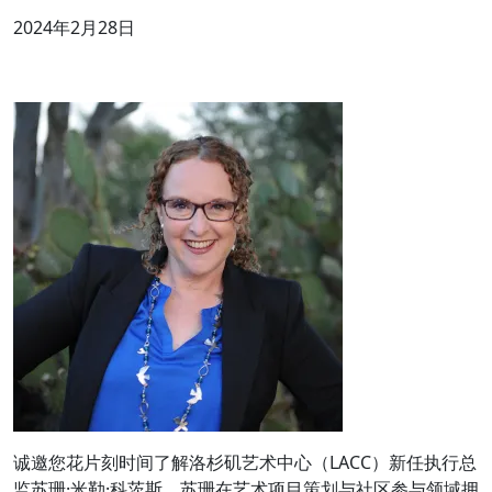
2024年2月28日
诚邀您花片刻时间了解洛杉矶艺术中心（LACC）新任执行总
监苏珊·米勒·科茨斯。苏珊在艺术项目策划与社区参与领域拥