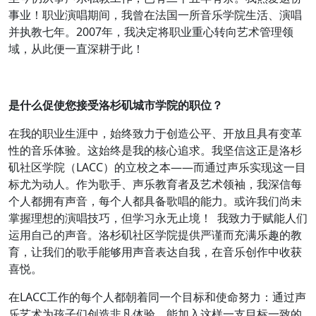
事业！职业演唱期间，我曾在法国一所音乐学院生活、演唱
并执教七年。2007年，我决定将职业重心转向艺术管理领
域，从此便一直深耕于此！
是什么促使您接受洛杉矶城市学院的职位？
在我的职业生涯中，始终致力于创造公平、开放且具有变革
性的音乐体验。这始终是我的核心追求。我坚信这正是洛杉
矶社区学院（LACC）的立校之本——而通过声乐实现这一目
标尤为动人。作为歌手、声乐教育者及艺术领袖，我深信每
个人都拥有声音，每个人都具备歌唱的能力。或许我们尚未
掌握理想的演唱技巧，但学习永无止境！ 我致力于赋能人们
运用自己的声音。洛杉矶社区学院提供严谨而充满乐趣的教
育，让我们的歌手能够用声音表达自我，在音乐创作中收获
喜悦。
在LACC工作的每个人都朝着同一个目标和使命努力：通过声
乐艺术为孩子们创造非凡体验。能加入这样一支目标一致的