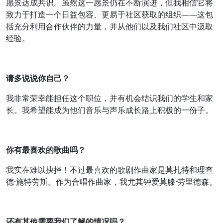
愿景达成共识。虽然这一愿景仍在不断演进，但我相信它将
致力于打造一个日益包容、更易于社区获取的组织——这包
括充分利用合作伙伴的力量，并从他们以及我们社区中汲取
经验。
请多说说你自己？
我非常荣幸能担任这个职位，并有机会结识我们的学生和家
长。我希望能成为他们音乐与声乐成长路上积极的一份子。
你有最喜欢的歌曲吗？
我实在难以抉择！不过最喜欢的歌剧作曲家是莫扎特和理查
德·施特劳斯。作为合唱作曲家，我尤其钟爱莫滕·劳里德森。
还有其他需要我们了解的情况吗？