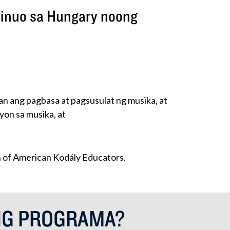
binuo sa Hungary noong
 ang pagbasa at pagsusulat ng musika, at
on sa musika, at
 of American Kodály Educators.
NG PROGRAMA?