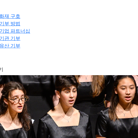
화재 구호
기부 방법
기업 파트너십
기관 기부
유산 기부
기