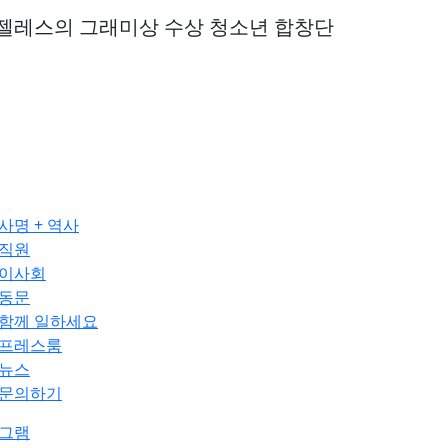
젤레스의 그래미상 수상 청소년 합창단
사명 + 역사
직원
이사회
동문
함께 일하세요
프레스룸
뉴스
문의하기
그램