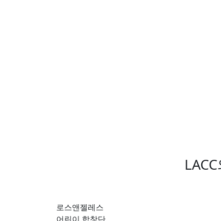
LAC
로스앤젤레스
어린이 합창단