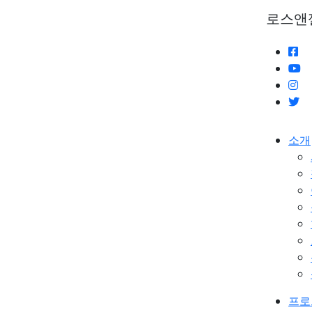
로스앤
소개
프로