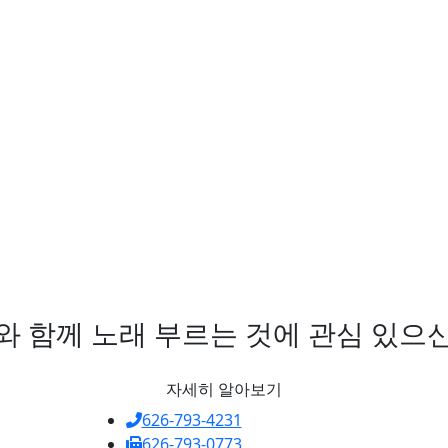
C와 함께 노래 부르는 것에 관심 있으
자세히 알아보기
626-793-4231
626-793-0773