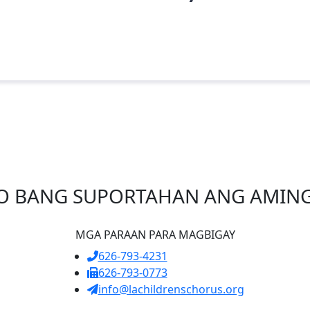
O BANG SUPORTAHAN ANG AMING
MGA PARAAN PARA MAGBIGAY
626-793-4231
626-793-0773
info@lachildrenschorus.org