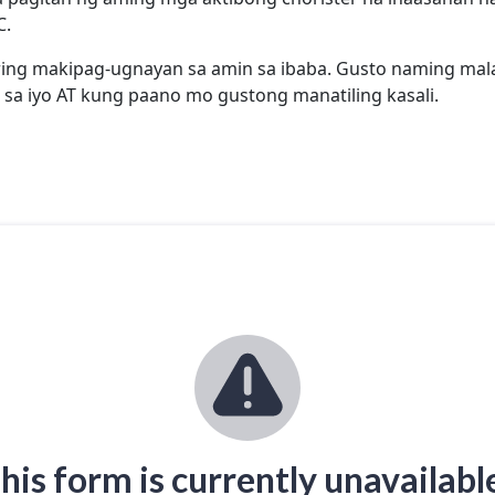
C.
ring makipag-ugnayan sa amin sa ibaba. Gusto naming ma
sa iyo AT kung paano mo gustong manatiling kasali.