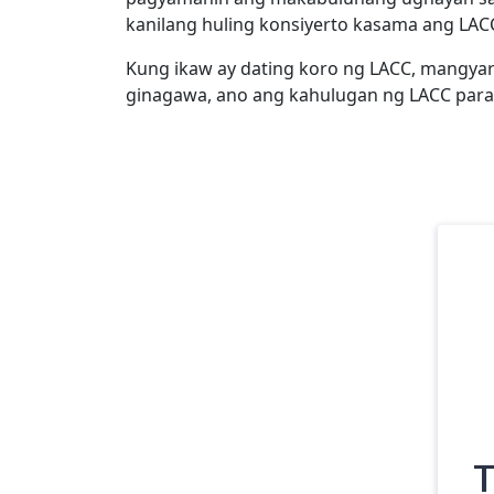
kanilang huling konsiyerto kasama ang LAC
Kung ikaw ay dating koro ng LACC, mangya
ginagawa, ano ang kahulugan ng LACC para 