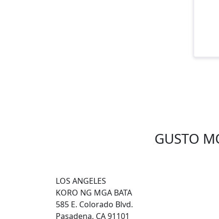
GUSTO M
LOS ANGELES
KORO NG MGA BATA
585 E. Colorado Blvd.
Pasadena, CA 91101