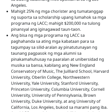
Angeles.
Mahigit 25% ng mga chorister ang tumatanggap
ng suporta sa scholarship upang lumahok sa mga
programa ng LACC; mahigit $200,000 na tulong
pinansyal ang iginagawad taun-taon.
Ang bisa ng mga programa ng LACC sa
paghahanda sa ating mga kabataan para sa
tagumpay sa silid-aralan ay pinatutunayan ng
taunang pagpasok ng mga alumni sa
pinakamahuhusay na paaralan at unibersidad ng
musika sa bansa, kabilang ang New England
Conservatory of Music, The Juilliard School, Harvard
University, Oberlin College, Northwestern
University, Yale University, Stanford University,
Princeton University, Columbia University, Cornell
University, University of Pennsylvania, Brown
University, Duke University, at ang University of
California, Los Angeles, bukod sa marami pang iba.