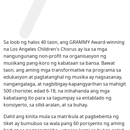
Sa loob ng halos 40 taon, ang GRAMMY Award-winning
na Los Angeles Children's Chorus ay isa sa mga
nangungunang non-profit na organisasyon ng
musikang pang-koro ng kabataan sa bansa. Bawat
taon, ang aming mga transformative na programa sa
edukasyon at pagtatanghal ng musika ay nagsasanay,
nangangalaga, at nagbibigay-kapangyarihan sa mahigit
500 chorister, edad 6-18, na inihahanda ang mga
kabataang ito para sa tagumpay sa entablado ng
konsiyerto, sa silid-aralan, at sa buhay.
Dahil ang kinita mula sa matrikula at pagbebenta ng
tiket ay bumubuo sa wala pang 60 porsyento ng aming