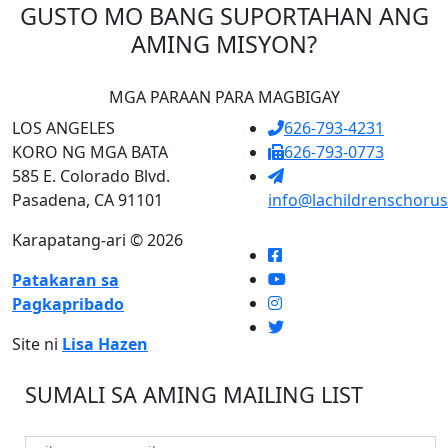
GUSTO MO BANG SUPORTAHAN ANG
AMING MISYON?
MGA PARAAN PARA MAGBIGAY
LOS ANGELES
626-793-4231
KORO NG MGA BATA
626-793-0773
585 E. Colorado Blvd.
Pasadena, CA 91101
info@lachildrenschorus
Karapatang-ari © 2026
Patakaran sa
Pagkapribado
Site ni
Lisa Hazen
SUMALI SA AMING MAILING LIST