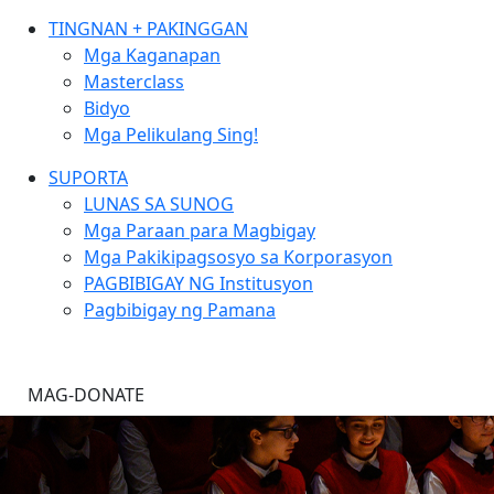
TINGNAN + PAKINGGAN
Mga Kaganapan
Masterclass
Bidyo
Mga Pelikulang Sing!
SUPORTA
LUNAS SA SUNOG
Mga Paraan para Magbigay
Mga Pakikipagsosyo sa Korporasyon
PAGBIBIGAY NG Institusyon
Pagbibigay ng Pamana
MAG-DONATE