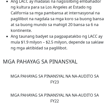
Ang LACC ay madalas na nagsisilbing embahador
ng kultura para sa Los Angeles at Estado ng
California sa mga pambansa at internasyonal na
paglilibot na nagdala sa mga koro sa buong bansa
at sa buong mundo sa mahigit 20 bansa sa 6 na
kontinente.
Ang taunang badyet sa pagpapatakbo ng LACC ay
mula $1.9 milyon – $2.5 milyon, depende sa saklaw
ng mga aktibidad sa paglilibot.
MGA PAHAYAG SA PINANSYAL
MGA PAHAYAG SA PINANSYAL NA NA-AUDITO SA
FY23
MGA PAHAYAG SA PINANSYAL NA NA-AUDITO SA
FY22