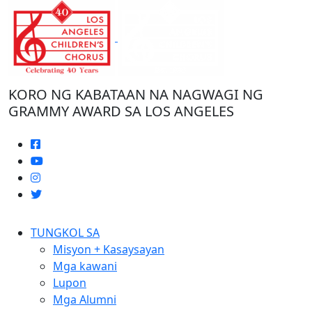
Laktawan
ang
nilalaman
KORO NG KABATAAN NA NAGWAGI NG
GRAMMY AWARD SA LOS ANGELES
TUNGKOL SA
Misyon + Kasaysayan
Mga kawani
Lupon
Mga Alumni