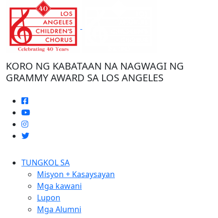
Laktawan
ang
nilalaman
KORO NG KABATAAN NA NAGWAGI NG
GRAMMY AWARD SA LOS ANGELES
TUNGKOL SA
Misyon + Kasaysayan
Mga kawani
Lupon
Mga Alumni