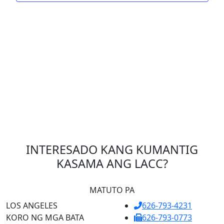
INTERESADO KANG KUMANTIG
KASAMA ANG LACC?
MATUTO PA
LOS ANGELES
626-793-4231
KORO NG MGA BATA
626-793-0773