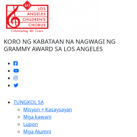
Laktawan
ang
nilalaman
KORO NG KABATAAN NA NAGWAGI NG
GRAMMY AWARD SA LOS ANGELES
TUNGKOL SA
Misyon + Kasaysayan
Mga kawani
Lupon
Mga Alumni