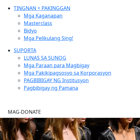
TINGNAN + PAKINGGAN
Mga Kaganapan
Masterclass
Bidyo
Mga Pelikulang Sing!
SUPORTA
LUNAS SA SUNOG
Mga Paraan para Magbigay
Mga Pakikipagsosyo sa Korporasyon
PAGBIBIGAY NG Institusyon
Pagbibigay ng Pamana
MAG-DONATE