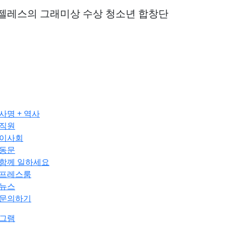
젤레스의 그래미상 수상 청소년 합창단
사명 + 역사
직원
이사회
동문
함께 일하세요
프레스룸
뉴스
문의하기
그램