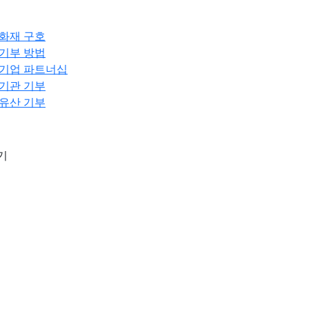
화재 구호
기부 방법
기업 파트너십
기관 기부
유산 기부
기