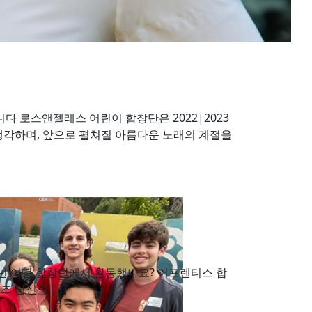
합니다 로스앤젤레스 어린이 합창단은 2022|2023
생각하며, 앞으로 펼쳐질 아름다운 노래의 계절을
 9년 어떤 합창단에서 활동했나요? 어프렌티스 합
즈 당신의 […]