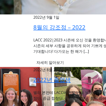
2022년 9월 1일
8월의 강조점 – 2022
LACC 2022|2023 시즌에 오신 것을 환영
시즌의 세부 사항을 공유하게 되어 기쁘게 
기대합니다! 다가오는 한 해가 […]
자세히 알아보기
2022년 8월 25일
2022년 졸업생
벨라 본판테 LACC에서 몇 년을 보냈나요?
창단, 중급 합창단, 콘서트 합창단, 챔버 싱어