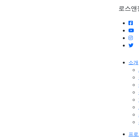
로스앤
소개
프로