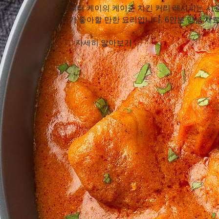
닥터 케이의 케이준 치킨 커리 레시피는 시원
가 좋아할 만한 요리입니다. 6인분 양념 재료:
자세히 알아보기