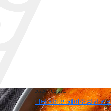
2022년 10월 20일
닥터 케이의 케이준 치킨 커