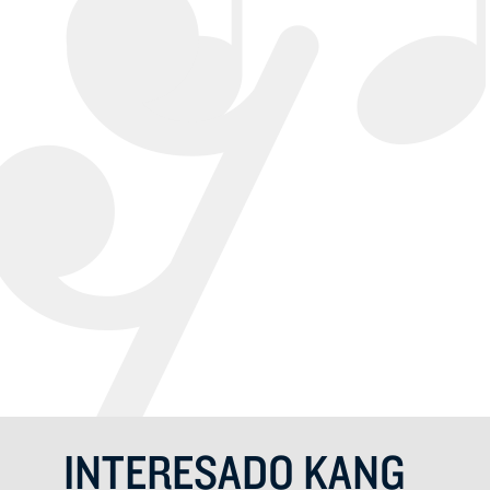
Kaganapan
na Kaganapa
INTERESADO KANG